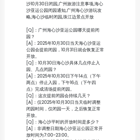
沙10月30日闭园,广州旅游注意事项,海心
沙亚运公园闭园通知,广州海心沙游玩攻
略,海心沙临时闭园,珠江边景点开放
[Q]：广州海心沙亚运公园哪天提前闭
园？
[A]：2025年10月30日当天海心沙亚运
公园会提前闭园，10月31日就会恢复正常
开放。
[Q]：10月30日海心沙具体几点停止入
园、几点闭园？
[A]：2025年10月30日下午14点（下午
两点）停止入园，下午16点（下午四
点）完成清场提前闭园。
[Q]：这次提前闭园会持续几天？
[A]：仅2025年10月30日当天临时调整
闭园时间，仅闭园一天，之后恢复正常
开放。
[Q]：海心沙平时的开放时间是多少？
[A]：非调整日期海心沙亚运公园正常开
放时间为7:00-23:00。