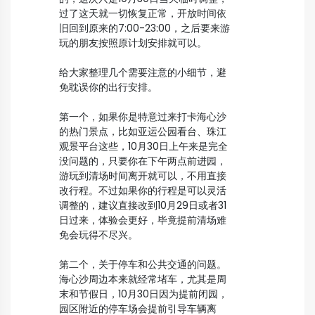
过了这天就一切恢复正常，开放时间依
旧回到原来的7:00-23:00，之后要来游
玩的朋友按照原计划安排就可以。
给大家整理几个需要注意的小细节，避
免耽误你的出行安排。
第一个，如果你是特意过来打卡海心沙
的热门景点，比如亚运公园看台、珠江
观景平台这些，10月30日上午来是完全
没问题的，只要你在下午两点前进园，
游玩到清场时间离开就可以，不用直接
改行程。不过如果你的行程是可以灵活
调整的，建议直接改到10月29日或者31
日过来，体验会更好，毕竟提前清场难
免会玩得不尽兴。
第二个，关于停车和公共交通的问题。
海心沙周边本来就经常堵车，尤其是周
末和节假日，10月30日因为提前闭园，
园区附近的停车场会提前引导车辆离