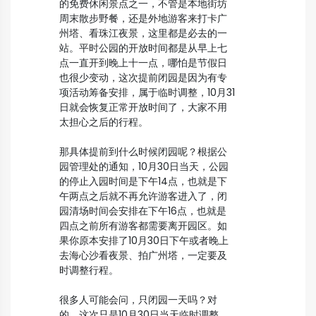
的免费休闲景点之一，不管是本地街坊
周末散步野餐，还是外地游客来打卡广
州塔、看珠江夜景，这里都是必去的一
站。平时公园的开放时间都是从早上七
点一直开到晚上十一点，哪怕是节假日
也很少变动，这次提前闭园是因为有专
项活动筹备安排，属于临时调整，10月31
日就会恢复正常开放时间了，大家不用
太担心之后的行程。
那具体提前到什么时候闭园呢？根据公
园管理处的通知，10月30日当天，公园
的停止入园时间是下午14点，也就是下
午两点之后就不再允许游客进入了，闭
园清场时间会安排在下午16点，也就是
四点之前所有游客都需要离开园区。如
果你原本安排了10月30日下午或者晚上
去海心沙看夜景、拍广州塔，一定要及
时调整行程。
很多人可能会问，只闭园一天吗？对
的，这次只是10月30日当天临时调整，