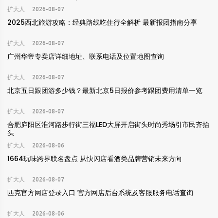
扩大人
2026-08-07
2025西北旅游攻略：经典路线吃住行全解析 最新报团指南分享
扩大人
2026-08-07
广州华帝专卖店详细地址、联系电话及位置地图查询
扩大人
2026-08-07
北京五日跟团游多少钱？最新北京5日报价参考跟团费用清单一览
扩大人
2026-08-07
合肥庐阳区淮河路步行街三福LED大屏开启街头时尚秀场引市民齐抬
头
扩大人
2026-08-06
1664玩味跨界联名盘点 从快闪店看酒类品牌营销未来方向
扩大人
2026-08-07
匹克官方网店登录入口 官方网店后台系统及客服服务电话查询
扩大人
2026-08-06