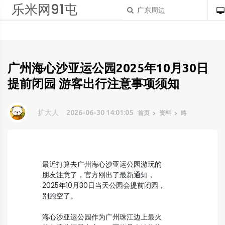
乐米网91屯
广州海心沙亚运公园2025年10月30日
提前闭园 游客出行注意事项须知
扩大人
2026-06-30 14:01:05
首页
资料
略
最近打算去广州海心沙亚运公园游玩的
朋友注意了，官方刚出了最新通知，
2025年10月30日当天公园会提前闭园，
别跑空了。
海心沙亚运公园作为广州珠江边上最火