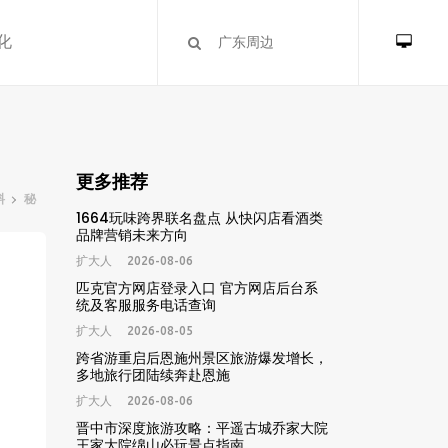
化
更多推荐
料
秘
1664玩味跨界联名盘点 从快闪店看酒类
品牌营销未来方向
扩大人
2026-08-06
匹克官方网店登录入口 官方网店后台系
统及客服服务电话查询
扩大人
2026-08-05
跨省游重启后恩施州景区旅游爆发增长，
多地旅行团陆续奔赴恩施
扩大人
2026-08-06
晋中市深度旅游攻略：平遥古城乔家大院
王家大院绵山必玩景点指南