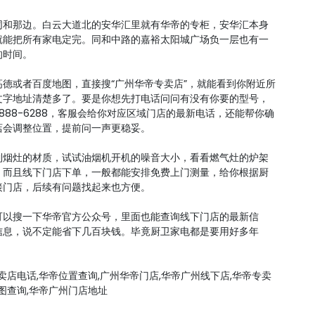
同和那边。白云大道北的安华汇里就有华帝的专柜，安华汇本身
就能把所有家电定完。同和中路的嘉裕太阳城广场负一层也有一
的时间。
德或者百度地图，直接搜“广州华帝专卖店”，就能看到你附近所
文字地址清楚多了。要是你想先打电话问问有没有你要的型号，
888-6288，客服会给你对应区域门店的最新电话，还能帮你确
店会调整位置，提前问一声更稳妥。
到烟灶的材质，试试油烟机开机的噪音大小，看看燃气灶的炉架
。而且线下门店下单，一般都能安排免费上门测量，给你根据厨
接门店，后续有问题找起来也方便。
可以搜一下华帝官方公众号，里面也能查询线下门店的最新信
信息，说不定能省下几百块钱。毕竟厨卫家电都是要用好多年
卖店电话,华帝位置查询,广州华帝门店,华帝广州线下店,华帝专卖
图查询,华帝广州门店地址