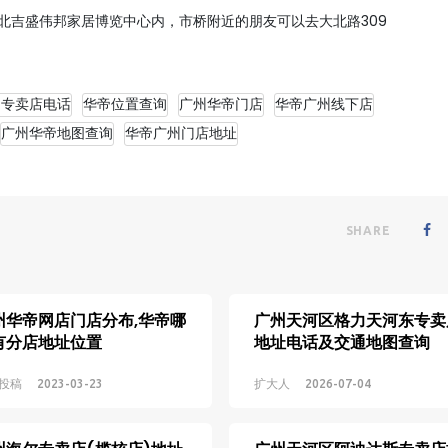
道北吉盛伟邦家居博览中心内，市桥附近的朋友可以去大北路309
州专卖店电话
华帝位置查询
广州华帝门店
华帝广州线下店
广州华帝地图查询
华帝广州门店地址
SHARE
州华帝网店门店分布,华帝哪
广州天河区格力天河东专卖
有分店地址位置
地址电话及交通地图查询
投稿
2023-03-23
扩大人
2026-07-04