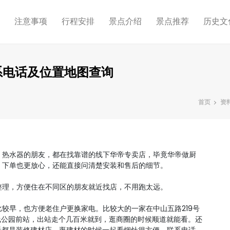
略
注意事项
行程安排
景点介绍
景点推荐
历史文
系电话及位置地图查询
首页
资
、热水器的朋友，都在找靠谱的线下华帝专卖店，毕竟华帝做厨
、下单也更放心，还能直接问清楚安装和售后的细节。
整理，方便住在不同区的朋友就近找店，不用跑太远。
较早，也方便老住户更换家电。比较大的一家在中山五路219号
线公园前站，出站走个几百米就到，逛商圈的时候顺道就能看。还