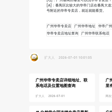
[Q]：广州番禺区哪里可以找华帝专卖店？
[A]：番禺区比较大的华帝门店在番禺大
号附近的华帝专卖店，就近就能看货。
广州华帝专卖店
广州华帝地址
华帝广
华帝专卖店地址查询
广州华帝联系电话
扩大人
2026-07-01 10:01:05
广州华帝专卖店详细地址、联
广
系电话及位置地图查询
里
扩大人
2026-07-01
网友