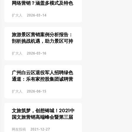
网络营销？涵盖多模式及特色
打造
扩大人
2026-03-14
旅游景区营销案例分析报告：
剖析挑战机遇，助力景区可持
续发展
扩大人
2026-03-16
广州白云区退役军人招聘绿色
通道：乐有家控股集团诚聘营
销储干就近安排面试
扩大人
2026-06-15
文旅筑梦，创想铸城！2021中
国文旅营销高端峰会暨第三届
中国旅游映像汇成功举办
网友投稿
2021-12-27