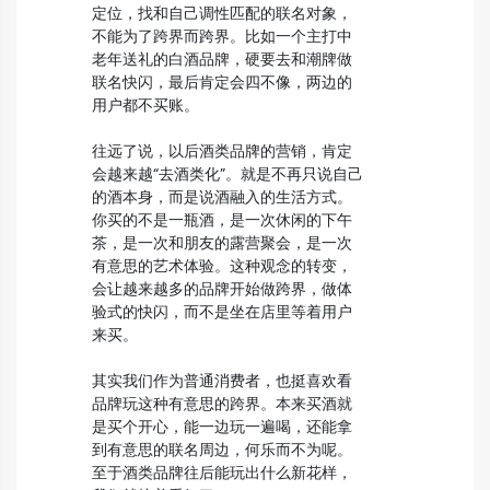
定位，找和自己调性匹配的联名对象，
不能为了跨界而跨界。比如一个主打中
老年送礼的白酒品牌，硬要去和潮牌做
联名快闪，最后肯定会四不像，两边的
用户都不买账。
往远了说，以后酒类品牌的营销，肯定
会越来越“去酒类化”。就是不再只说自己
的酒本身，而是说酒融入的生活方式。
你买的不是一瓶酒，是一次休闲的下午
茶，是一次和朋友的露营聚会，是一次
有意思的艺术体验。这种观念的转变，
会让越来越多的品牌开始做跨界，做体
验式的快闪，而不是坐在店里等着用户
来买。
其实我们作为普通消费者，也挺喜欢看
品牌玩这种有意思的跨界。本来买酒就
是买个开心，能一边玩一遍喝，还能拿
到有意思的联名周边，何乐而不为呢。
至于酒类品牌往后能玩出什么新花样，