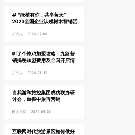
# “绿植有你，共享蓝天”
2023全国企业认领树木营销活
动方案分享
扩大人
2026-07-06
叫了个炸鸡加盟攻略：九路营
销揭秘加盟费用及全国开店情
况
扩大人
2026-03-15
自我游和旅控集团成功联办研
讨会，重振中旅再营销
网友投稿
2020-09-02
互联网时代旅游景区如何做好