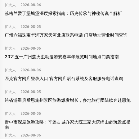
扩大人
2026-08-06
苏格兰爱丁堡城堡深度探索指南：历史传承与神秘传说全解析
扩大人
2026-08-05
广州六福珠宝华润万家天河北店联系电话 门店地址营业时间查询
扩大人
2026-08-06
2021五一广州萤火虫动漫游戏嘉年华展览时间地点门票指南
扩大人
2026-08-06
匹克官方网店登录入口 官方网店后台系统及客服服务电话查询
扩大人
2026-08-05
跨省游重启后恩施州景区旅游爆发增长，多地旅行团陆续奔赴恩施
扩大人
2026-08-06
晋中市深度旅游攻略：平遥古城乔家大院王家大院绵山必玩景点指
南
扩大人
2026-08-06