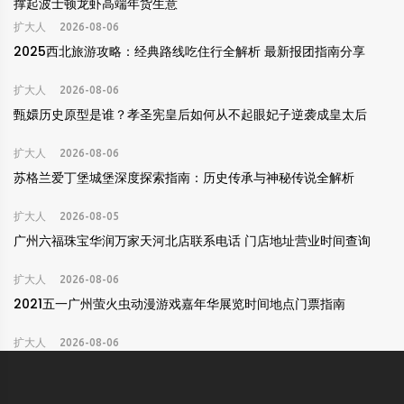
撑起波士顿龙虾高端年货生意
扩大人
2026-08-06
2025西北旅游攻略：经典路线吃住行全解析 最新报团指南分享
扩大人
2026-08-06
甄嬛历史原型是谁？孝圣宪皇后如何从不起眼妃子逆袭成皇太后
扩大人
2026-08-06
苏格兰爱丁堡城堡深度探索指南：历史传承与神秘传说全解析
扩大人
2026-08-05
广州六福珠宝华润万家天河北店联系电话 门店地址营业时间查询
扩大人
2026-08-06
2021五一广州萤火虫动漫游戏嘉年华展览时间地点门票指南
扩大人
2026-08-06