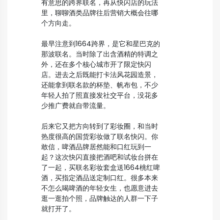
有意思的跨界联名，再从快闪店的玩法
里，聊聊酒类品牌往后营销大概会往哪
个方向走。
最早注意到1664跨界，是它和星巴克的
那波联名。当时除了出含酒精的特调之
外，还在多个核心城市开了限定快闪
店。进去之后既能打卡法风花园造景，
还能拿到联名款的杯垫、帆布包，不少
年轻人拍了照直接发社交平台，没花多
少推广费就自带流量。
后来它又把方向转到了彩妆圈，和当时
热度很高的国货彩妆做了联名快闪。你
敢信，啤酒品牌居然能和口红玩到一
起？这次快闪直接把酒吧和试妆台拼在
了一起，买联名彩妆套盒送1664桃红啤
酒，买指定酒品送定制口红。很多本来
不怎么喝啤酒的年轻女生，也愿意进去
逛一逛拍个照，品牌触达的人群一下子
就打开了。