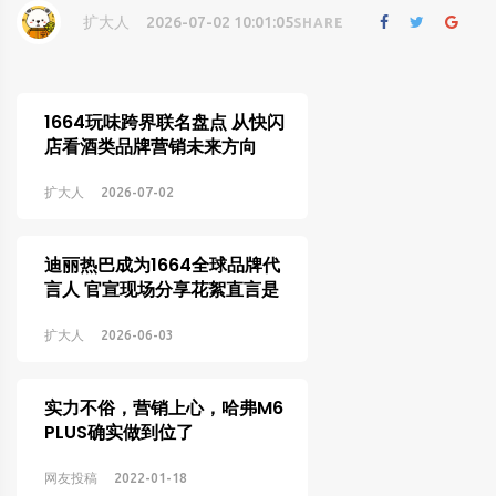
扩大人
2026-07-02 10:01:05
SHARE
1664玩味跨界联名盘点 从快闪
店看酒类品牌营销未来方向
扩大人
2026-07-02
迪丽热巴成为1664全球品牌代
言人 官宣现场分享花絮直言是
崩溃的赶感觉
扩大人
2026-06-03
实力不俗，营销上心，哈弗M6
PLUS确实做到位了
网友投稿
2022-01-18