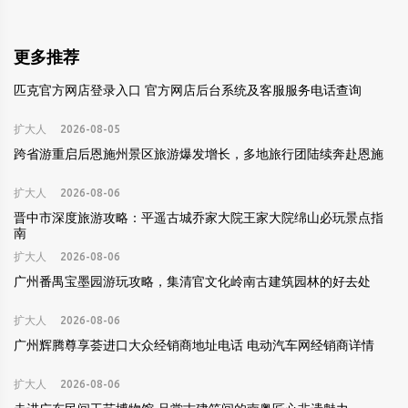
更多推荐
匹克官方网店登录入口 官方网店后台系统及客服服务电话查询
扩大人
2026-08-05
跨省游重启后恩施州景区旅游爆发增长，多地旅行团陆续奔赴恩施
扩大人
2026-08-06
晋中市深度旅游攻略：平遥古城乔家大院王家大院绵山必玩景点指
南
扩大人
2026-08-06
广州番禺宝墨园游玩攻略，集清官文化岭南古建筑园林的好去处
扩大人
2026-08-06
广州辉腾尊享荟进口大众经销商地址电话 电动汽车网经销商详情
扩大人
2026-08-06