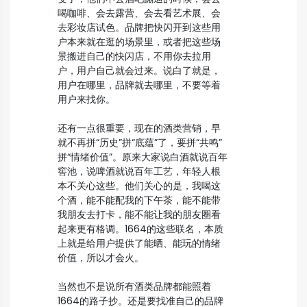
喝咖啡、会去露营、会去看艺术展、会
去彩妆店试色。品牌把快闪开到这些用
户本来就在逛的场景里，或者把这些场
景搬进自己的快闪店，不用你去拉用
户，用户自己就会过来。说白了就是，
用户在哪里，品牌就去哪里，不要等着
用户来找你。
还有一点很重要，现在的酒类营销，早
就不再拼“历史”拼“底蕴”了，要拼“共鸣”
拼“情绪价值”。原来大家说白酒就说百年
窖池，说啤酒就说百年工艺，年轻人根
本不关心这些。他们关心的是，我喝这
个酒，能不能配我的下午茶，能不能带
我朋友去打卡，能不能让我的朋友圈看
起来更有格调。1664的这些联名，本质
上就是给用户提供了能晒、能玩的情绪
价值，所以才会火。
当然也不是说所有酒类品牌都能照着
1664的路子抄。还是要找准自己的品牌