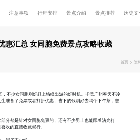
略
注意事项
行程安排
景点介绍
景点推荐
历史文
点优惠汇总 女同胞免费景点攻略收藏
首页
资
五，不少女同胞刚好赶上错峰出游的好时机。毕竟广州春天不冷
女生准备了免票或者打折优惠，省下的钱刚好去喝个下午茶，想
大部分都是针对女同胞免票的，还有不少男士也能跟着沾光打
到喜欢的直接收藏就行。