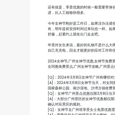
还有就是，享受优惠的时候一般需要带身
进，比人工核验快很多。
今年女神节刚好是工作日，如果没办法请
有，明年提前安排时间过来玩也一样。如
舒服，赶紧约上朋友出门走走吧。
毕竟对女生来说，最好的礼物不是什么大
自己充充电，回去才能更好的应对工作和
2024女神节,广州女神节优惠,女神节免费
女同胞免费景点,广州女神节攻略,广州景点
[Q]：2024年3月8日女神节广州有哪些
[A]：2024年3月8日女神节当天，对
国家森林公园、南沙湿地、沙湾古镇收费
[Q]：女神节广州景点优惠仅限3月8日当
[A]：大部分广州景区的女神节优惠都仅
确认对应景区的规则。
[Q]：女神节去广州塔享受女士免票优惠