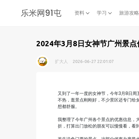
乐米网91屯
资料
学习
旅游攻
2024年3月8日女神节广州景
扩大人
2026-06-27 22:01:07
又到了一年一度的女神节，今年3月8日周
不热，逛景点刚刚好，不少景区还专门给
想都舒服。
我整理了今年广州各个景点的优惠信息，
折，打算出门放松的朋友可以慢慢看，看