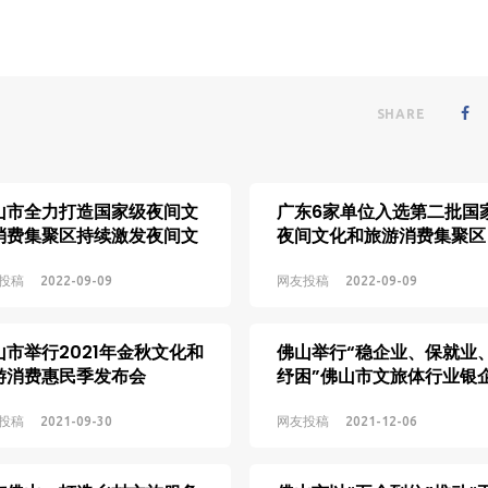
SHARE
山市全力打造国家级夜间文
广东6家单位入选第二批国
消费集聚区持续激发夜间文
夜间文化和旅游消费集聚区
消费活力
投稿
2022-09-09
网友投稿
2022-09-09
山市举行2021年金秋文化和
佛山举行“稳企业、保就业
游消费惠民季发布会
纾困”佛山市文旅体行业银
接会
投稿
2021-09-30
网友投稿
2021-12-06