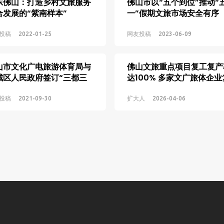
东佛山：打造乡村文旅服务
佛山市以“五个到位”推动“
合发展的“紫南样本”
一”假期文旅市场安全有序
投稿
2022-01-25
网友投稿
2023-06-09
山市文化广电旅游体育局与
佛山文旅重点项目复工复产
城区人民政府签订“三都三
达100% 多家文广旅体企业
”合作协议
工运营
投稿
2021-09-30
扩大人
2026-04-06