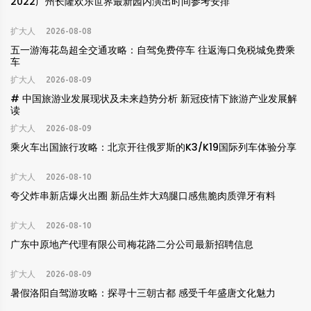
2022广州长隆欢乐世界最新园内演出时间参考安排
扩大人
2026-08-08
五一游海花岛超全交通攻略：自驾免费停车 往返海口免税城免费乘
车
扩大人
2026-08-09
# 中国旅游业发展现状及未来趋势分析 新冠疫情下旅游产业发展解
读
扩大人
2026-08-09
乘火车出国旅行攻略：北京开往俄罗斯的K3/K19国际列车体验分享
扩大人
2026-08-10
夸父炸串新店爆火出圈 新品生炸大鸡腿口感焦脆肉质弹牙有料
扩大人
2026-08-10
广东中原地产代理有限公司梅花路二分公司最新招聘信息
扩大人
2026-08-09
暑假洛阳自驾游攻略：探寻十三朝古都 感受千年盛唐文化魅力