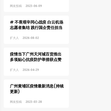
网友投稿
2023-06-09
# 不畏艰辛同心战疫 白云机场
志愿者集结 践行国企责任担当
助力疫情防控
扩大人
2026-08-02
疫情当下广州天河城百货推出
多项贴心抗疫防护举措获点赞
扩大人
2026-04-29
广州黄埔区疫情最新消息(持续
更新)
网友投稿
2023-03-28