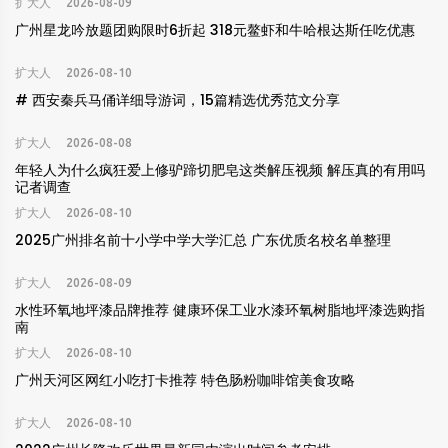
扩大人
2026-08-09
广州星龙吟放题团购限时6折起 318元鳌虾和牛哈根达斯任吃优惠
扩大人
2026-08-10
# 西安秦兵马俑详细导游词，15篇精选优秀范文分享
扩大人
2026-08-08
年轻人为什么疯狂爱上修驴蹄切肥皂这类解压视频 解压真的有用吗
记者调查
扩大人
2026-08-10
2025广州排名前十小学中学大学汇总 广东优质名校名单整理
扩大人
2026-08-09
水性环氧地坪漆品牌推荐 健康环保工业水漆环氧树脂地坪漆选购指
南
扩大人
2026-08-10
广州天河区网红小吃打卡推荐 特色肠粉咖啡馆美食攻略
扩大人
2026-08-10