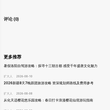
评论
(0)
更多推荐
暑假洛阳自驾游攻略：探寻十三朝古都 感受千年盛唐文化魅力
扩大人
2026-08-10
2026新疆8天7晚跟团旅游攻略 资深规划师路线及费用参考
扩大人
2026-08-08
从化天适樱花悠乐园攻略：春日打卡浪漫樱花仙境游玩指南