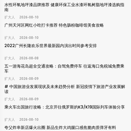
水性环氧地坪漆品牌推荐 健康环保工业水漆环氧树脂地坪漆选购指
南
扩大人
2026-08-10
广州天河区网红小吃打卡推荐 特色肠粉咖啡馆美食攻略
扩大人
2026-08-10
2022广州长隆欢乐世界最新园内演出时间参考安排
扩大人
2026-08-08
五一游海花岛超全交通攻略：自驾免费停车 往返海口免税城免费乘
车
扩大人
2026-08-09
# 中国旅游业发展现状及未来趋势分析 新冠疫情下旅游产业发展解
读
扩大人
2026-08-09
乘火车出国旅行攻略：北京开往俄罗斯的K3/K19国际列车体验分享
扩大人
2026-08-10
夸父炸串新店爆火出圈 新品生炸大鸡腿口感焦脆肉质弹牙有料