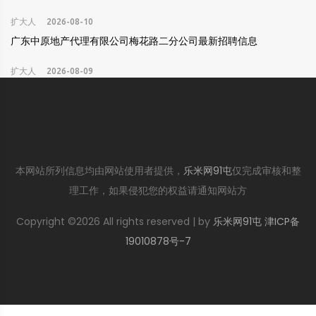
扩大人
2026-08-10
广东中原地产代理有限公司梅花路二分公司最新招聘信息
扩大人
2026-08-09
本网站所列信息均由网站使用者提供，
乐米网91屯
仅完成审核和整
理工作，如果侵犯您的权益请通知网站方
Copyright ©
2026 All rights reserved | by
乐米网91屯
津ICP备
19010878号-7