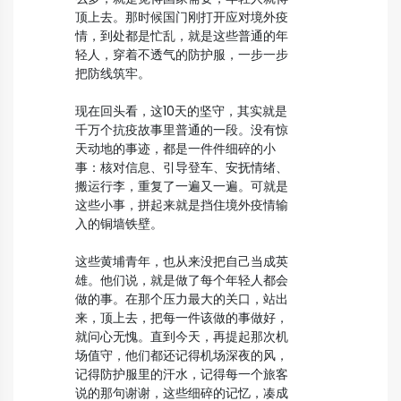
顶上去。那时候国门刚打开应对境外疫
情，到处都是忙乱，就是这些普通的年
轻人，穿着不透气的防护服，一步一步
把防线筑牢。
现在回头看，这10天的坚守，其实就是
千万个抗疫故事里普通的一段。没有惊
天动地的事迹，都是一件件细碎的小
事：核对信息、引导登车、安抚情绪、
搬运行李，重复了一遍又一遍。可就是
这些小事，拼起来就是挡住境外疫情输
入的铜墙铁壁。
这些黄埔青年，也从来没把自己当成英
雄。他们说，就是做了每个年轻人都会
做的事。在那个压力最大的关口，站出
来，顶上去，把每一件该做的事做好，
就问心无愧。直到今天，再提起那次机
场值守，他们都还记得机场深夜的风，
记得防护服里的汗水，记得每一个旅客
说的那句谢谢，这些细碎的记忆，凑成