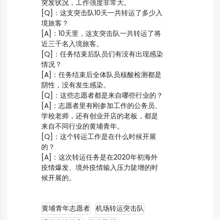
突发状况，工作强度非常大。
[Q]：这支突击队10天一共转运了多少入
境旅客？
[A]：10天里，这支突击队一共转运了将
近三千名入境旅客。
[Q]：任务结束后队员们有没有出现感染
情况？
[A]：任务结束后全体队员核酸检测都是
阴性，没有发生感染。
[Q]：这些志愿者都是来自哪些行业的？
[A]：志愿者里有刚参加工作的公务员、
学校老师，还有创业开店的老板，都是
来自不同行业的黄埔青年。
[Q]：这个转运工作是在什么时候开展
的？
[A]：这次转运任务是在2020年初海外
疫情爆发、境外疫情输入压力陡增的时
候开展的。
黄埔青年志愿者
机场转运突击队