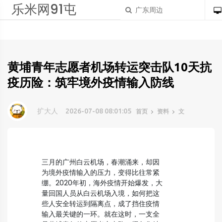
乐米网91屯
黄埔青年志愿者机场转运突击队10天抗
疫历险：筑牢境外疫情输入防线
扩大人
2026-07-08 08:01:05
首页
资料
文
三月的广州白云机场，春潮涌来，却因
为境外疫情输入的压力，变得比往常紧
绷。2020年初，海外疫情开始爆发，大
量回国人员从白云机场入境，如何把这
些人安全转运到隔离点，成了挡住疫情
输入最关键的一环。就在这时，一支全