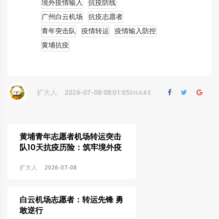
境外疫情输入
抗疫防线
广州白云机场
抗疫志愿者
青年突击队
疫情转运
疫情输入防控
黄埔抗疫
扩大人
2026-07-08 08:01:05
SHARE
黄埔青年志愿者机场转运突击
队10天抗疫历险：筑牢境外疫
情输入防线
扩大人
2026-07-08
白云机场志愿者：转运先锋 勇
敢逆行