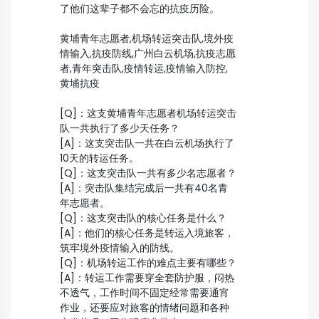
了他们这辈子都不会忘的抗疫历险。
黄埔青年志愿者,机场转运突击队,境外疫
情输入,抗疫防线,广州白云机场,抗疫志愿
者,青年突击队,疫情转运,疫情输入防控,
黄埔抗疫
[Q]：这支黄埔青年志愿者机场转运突击
队一共执行了多少天任务？
[A]：这支突击队一共在白云机场执行了
10天的转运任务。
[Q]：这支突击队一共有多少名志愿者？
[A]：突击队集结完成后一共有40名青
年志愿者。
[Q]：这支突击队的核心任务是什么？
[A]：他们的核心任务是转运入境旅客，
筑牢境外疫情输入的防线。
[Q]：机场转运工作的难点主要有哪些？
[A]：转运工作需要穿全套防护服，闷热
不透气，工作时间不固定经常需要通宵
作业，还要应对旅客的情绪问题和各种