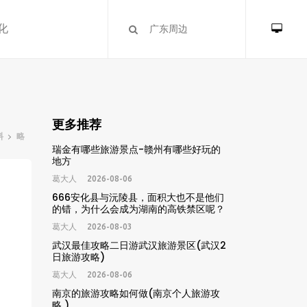
化
更多推荐
料
略
瑞金有哪些旅游景点-赣州有哪些好玩的
地方
葛大人
2026-08-06
666安化县与沅陵县，面积大也不是他们
的错，为什么会成为湖南的高铁禁区呢？
这
葛大人
2026-08-03
武汉最佳攻略二日游武汉旅游景区(武汉2
日旅游攻略)
葛大人
2026-08-06
南京的旅游攻略如何做(南京个人旅游攻
略 )