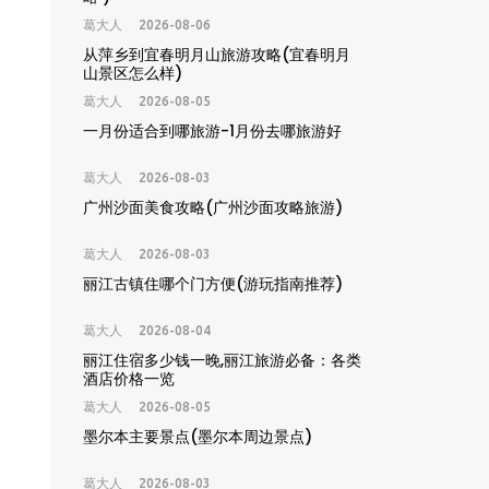
葛大人
2026-08-06
从萍乡到宜春明月山旅游攻略(宜春明月
山景区怎么样)
葛大人
2026-08-05
一月份适合到哪旅游-1月份去哪旅游好
葛大人
2026-08-03
广州沙面美食攻略(广州沙面攻略旅游)
葛大人
2026-08-03
丽江古镇住哪个门方便(游玩指南推荐)
葛大人
2026-08-04
丽江住宿多少钱一晚,丽江旅游必备：各类
酒店价格一览
葛大人
2026-08-05
墨尔本主要景点(墨尔本周边景点)
葛大人
2026-08-03