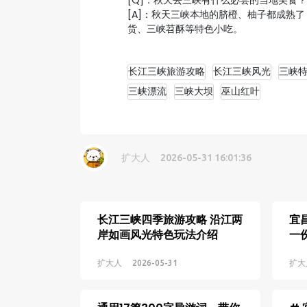
[Q]：秋天去三峡有什么必尝的当地美食？
[A]：秋天三峡本地的脐橙、柚子都成熟
货、三峡苕酥等特色小吃。
长江三峡旅游攻略
长江三峡风光
三峡
三峡漂流
三峡大坝
巫山红叶
扩大人
2026-05-31 16:01:36
长江三峡四季旅游攻略 沿江两
宜
岸如画风光特色玩法介绍
一
特
扩大人
2026-05-31
扩大