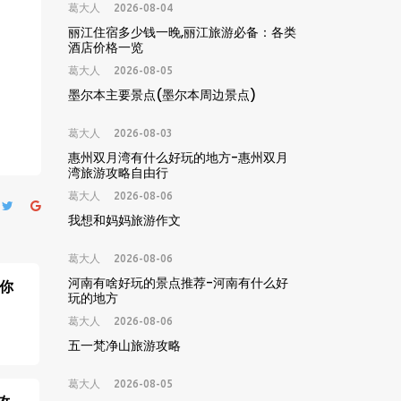
葛大人
2026-08-04
丽江住宿多少钱一晚,丽江旅游必备：各类
酒店价格一览
葛大人
2026-08-05
墨尔本主要景点(墨尔本周边景点)
葛大人
2026-08-03
惠州双月湾有什么好玩的地方-惠州双月
湾旅游攻略自由行
葛大人
2026-08-06
我想和妈妈旅游作文
葛大人
2026-08-06
河南有啥好玩的景点推荐-河南有什么好
带你
玩的地方
葛大人
2026-08-06
五一梵净山旅游攻略
葛大人
2026-08-05