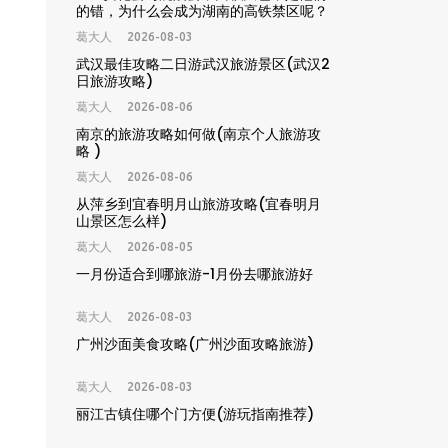
的错，为什么会成为湖南的高铁禁区呢？
这
葛大人
2026-08-03
武汉最佳攻略二日游武汉旅游景区(武汉2
日旅游攻略)
葛大人
2026-08-06
南京的旅游攻略如何做(南京个人旅游攻
略 )
葛大人
2026-08-06
从萍乡到宜春明月山旅游攻略(宜春明月
山景区怎么样)
葛大人
2026-08-05
一月份适合到哪旅游-1月份去哪旅游好
葛大人
2026-08-03
广州沙面美食攻略(广州沙面攻略旅游)
葛大人
2026-08-03
丽江古镇住哪个门方便(游玩指南推荐)