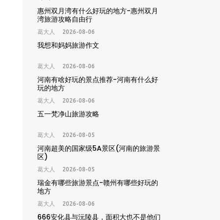
惠州双月湾有什么好玩的地方-惠州双月
湾旅游攻略自由行
葛大人
2026-08-06
我想和妈妈旅游作文
葛大人
2026-08-06
河南有啥好玩的景点推荐-河南有什么好
玩的地方
葛大人
2026-08-06
五一梵净山旅游攻略
葛大人
2026-08-05
河南超美的国家级5A景区(河南的旅游景
区)
葛大人
2026-08-05
瑞金有哪些旅游景点-赣州有哪些好玩的
地方
葛大人
2026-08-06
666安化县与沅陵县，面积大也不是他们