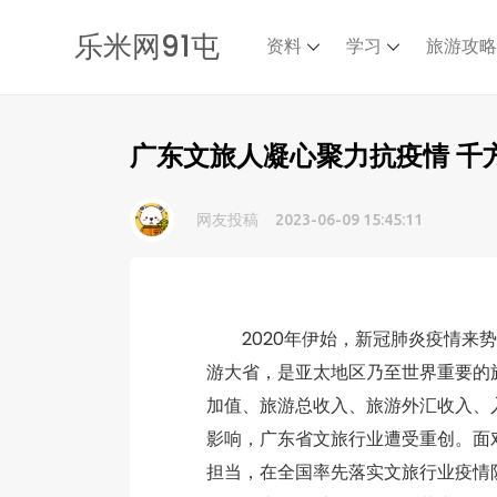
乐米网91屯
资料
学习
旅游攻
广东文旅人凝心聚力抗疫情 千
网友投稿
2023-06-09 15:45:11
2020年伊始，新冠肺炎疫情来势
游大省，是亚太地区乃至世界重要的
加值、旅游总收入、旅游外汇收入、
影响，广东省文旅行业遭受重创。面
担当，在全国率先落实文旅行业疫