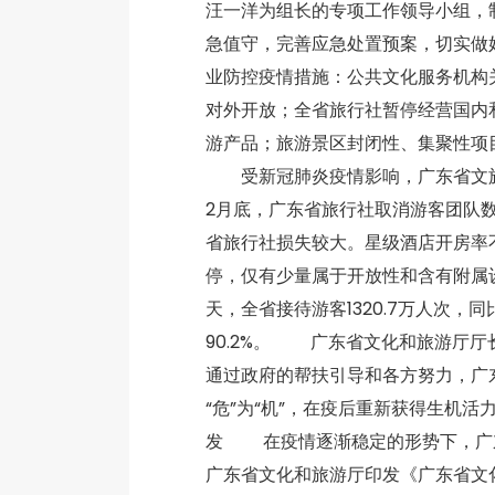
汪一洋为组长的专项工作领导小组，
急值守，完善应急处置预案，切实
业防控疫情措施：公共文化服务机构
对外开放；全省旅行社暂停经营国内和
游产品；旅游景区封闭性、集聚性项
受新冠肺炎疫情影响，广东省文旅
2月底，广东省旅行社取消游客团队数
省旅行社损失较大。星级酒店开房率不
停，仅有少量属于开放性和含有附属设
天，全省接待游客1320.7万人次，同
90.2%。 广东省文化和旅游厅厅
通过政府的帮扶引导和各方努力，广
“危”为“机”，在疫后重新获得生机
发 在疫情逐渐稳定的形势下，广东
广东省文化和旅游厅印发《广东省文