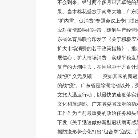
不会到来。经过两个多月艰苦卓绝的
果。当木棉花盛放于南粤大地，广东
“扩内需、促消费”专题会议上专门
应对疫情影响和冲击，缓解生产经营
东省体育局联合印发了《关于积极应
扩大市场消费的若干政策措施》，推
展信心，扩大市场消费，实现平稳发
复产的大潮中去，在困境中千方百
战“疫” 义无反顾 突如其来的新
的战“疫”。广东省是除湖北省以外
文旅人迅速行动，以最快的速度落实
文化和旅游部、广东省委省政府的指
工作作为当前最重要的政治任务和头
下发《关于迅速做好新型冠状病毒感
据防疫形势变化打出“组合拳”迎战