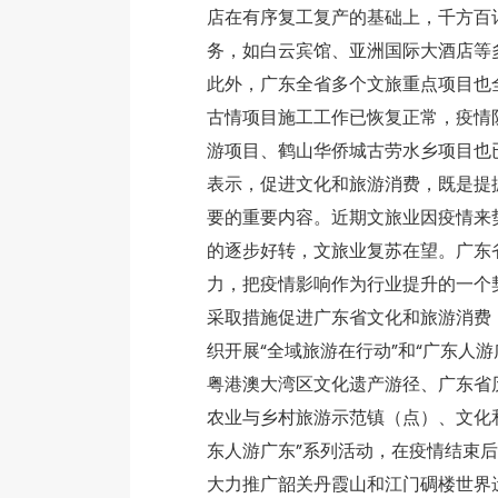
店在有序复工复产的基础上，千方百
务，如白云宾馆、亚洲国际大酒店
此外，广东全省多个文旅重点项目也
古情项目施工工作已恢复正常，疫情
游项目、鹤山华侨城古劳水乡项目
表示，促进文化和旅游消费，既是提
要的重要内容。近期文旅业因疫情来
的逐步好转，文旅业复苏在望。广东
力，把疫情影响作为行业提升的一个契
采取措施促进广东省文化和旅游消
织开展“全域旅游在行动”和“广东人
粤港澳大湾区文化遗产游径、广东省
农业与乡村旅游示范镇（点）、文化和
东人游广东”系列活动，在疫情结束后
大力推广韶关丹霞山和江门碉楼世界