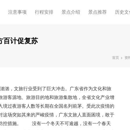
略
注意事项
行程安排
景点介绍
景点推荐
历史文
方百计促复苏
首页
资
汹汹，文旅行业受到了巨大冲击。广东省作为文化和旅
旅游客源地、旅游目的地和旅游集散地，全省文化产业增
入境过夜游客人数等长期在全国名列前茅。受此次疫情的
对这场突如其来的严峻疫情，广东文旅人直面困境，敢于
情防控措施。 没有一个冬天不可逾越，没有一个春天