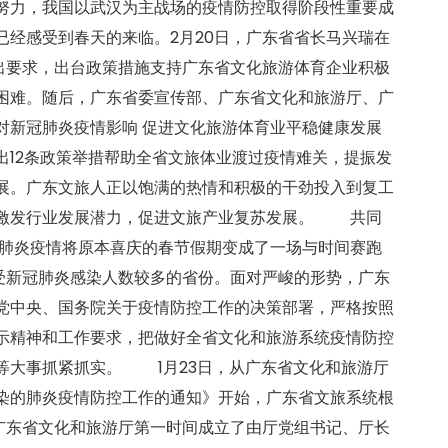
努力，我国以武汉为主战场的疫情防控取得阶段性重要成
已经感受到春天的来临。2月20日，广东省省长马兴瑞在
提出要求，出台政策措施支持广东省文化旅游体育企业积极
困难。随后，广东省委宣传部、广东省文化和旅游厅、广
对新冠肺炎疫情影响 促进文化旅游体育业平稳健康发展
出12条政策举措帮助全省文旅体业渡过疫情难关，提振发
展。广东文旅人正以饱满的热情和积极的干劲投入到复工
计激发行业发展潜力，促进文旅产业复苏发展。 共同
冠肺炎疫情将原本喜庆的春节假期变成了一场与时间赛跑
，受新冠肺炎感染人数较多的省份。面对严峻的形势，广东
党中央、国务院关于疫情防控工作的决策部署，严格按照
示精神和工作要求，把做好全省文化和旅游系统疫情防控
等大事抓紧抓实。 1月23日，从广东省文化和旅游厅
染的肺炎疫情防控工作的通知》开始，广东省文旅系统根
。广东省文化和旅游厅第一时间成立了由厅党组书记、厅长