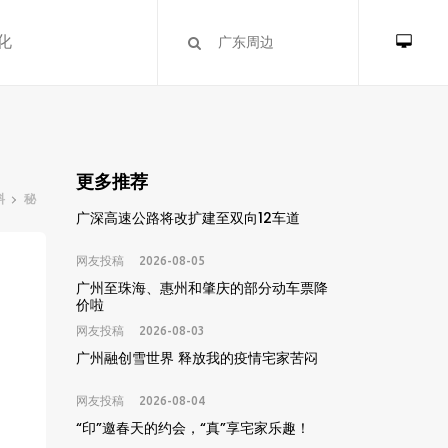
化
更多推荐
料
秘
广深高速公路将改扩建至双向12车道
网友投稿
2026-08-05
广州至珠海、惠州和肇庆的部分动车票降
价啦
网友投稿
2026-08-03
广州融创雪世界 释放我的疫情宅家苦闷
网友投稿
2026-08-04
“印”邀春天的约会，“真”享宅家乐趣！