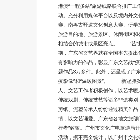
港澳“一程多站”旅游线路联合推广
动。充分利用媒体平台以及境内外文
赛、南粤古驿道文化创意大赛、研学
旅游目的地、旅游景区、休闲街区和
相结合的城市或景区亮点。 “艺”
期，广东省文艺界就在全国率先提出
有影响力的作品，彰显广东文艺战“疫
题作品3万多件。此外，还呈现了广
疫影像”和“温暖图景”。 新冠肺
人、文艺工作者积极创作，以艺术暖
传统戏剧、传统技艺等诸多非遗类别
剪纸、泥塑传承人纷纷通过精美作品
情，以文艺诵爱。广东省各地文旅部门
行者”致敬。广州市文化广电旅游局开
活动，据不完全统计，以广州市文化