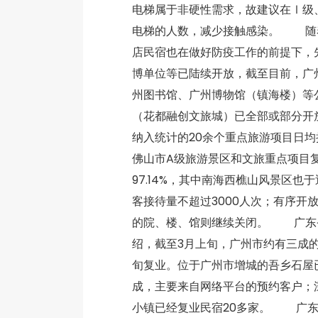
电梯属于非硬性需求，故建议在Ⅰ级
电梯的人数，减少接触感染。 随
店民宿也在做好防疫工作的前提下，
博单位等已陆续开放，截至目前，广
州图书馆、广州博物馆（镇海楼）等公
（花都融创文旅城）已全部或部分开放
纳入统计的20余个重点旅游项目日
佛山市A级旅游景区和文旅重点项目复
97.14%，其中南海西樵山风景区
客接待量不超过3000人次；有序开
的院、楼、馆则继续关闭。 广东
绍，截至3月上旬，广州市约有三成
旬复业。位于广州市增城的吾乡石屋
成，主要来自网络平台的预约客户；
小镇已经复业民宿20多家。 广东