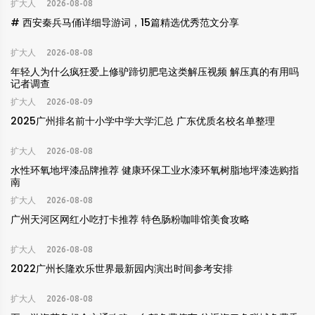
扩大人
2026-08-08
# 西安秦兵马俑详细导游词，15篇精选优秀范文分享
扩大人
2026-08-08
年轻人为什么疯狂爱上修驴蹄切肥皂这类解压视频 解压真的有用吗
记者调查
扩大人
2026-08-09
2025广州排名前十小学中学大学汇总 广东优质名校名单整理
扩大人
2026-08-08
水性环氧地坪漆品牌推荐 健康环保工业水漆环氧树脂地坪漆选购指
南
扩大人
2026-08-08
广州天河区网红小吃打卡推荐 特色肠粉咖啡馆美食攻略
扩大人
2026-08-08
2022广州长隆欢乐世界最新园内演出时间参考安排
扩大人
2026-08-08