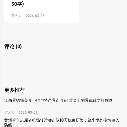
50字)
葛大人
2026-05-26
评论
(0)
更多推荐
江西景德镇美食小吃与特产景点介绍 舌尖上的景德镇文旅攻略
扩大人
2026-08-09
黄埔青年志愿者机场转运突击队10天抗疫历险：筑牢境外疫情输入
防线