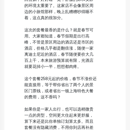
的环境太重要了。这家店不会像景区周
边的小旅馆那样，晚上乱糟糟吵得睡不
着，这点真的很加分。
这次的套餐最香的是什么？就是春节可
用。大家都知道，春节假期是出行高
峰，不管是景区周边的酒店还是市区的
酒店，价格几乎都是翻倍涨，随便一家
离迪士尼近的酒店，春节随便要价大几
百上千，本来旅游预算就有限，光酒店
就要花掉小一半，想想都肉疼。
这个套餐258元起的价格，春节不涨价还
能直接用，等于帮你省出了两个人的景
区门票钱，或者省出一顿上海特色大餐
的费用，这不香吗？
如果你是一家人出行，也可以选稍微贵
一点的房型，空间更大住起来更舒服，
算下来还是比你单独订划算太多。而且
套餐没有隐藏消费，不用你到店再补差