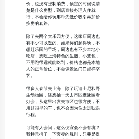
价，也没有强制消费，预定的时候说清
楚是什么房型，到店直接办理入住就
行，不会给你玩那种先低价吸引再加价
换房的套路。
除了去两个大乐园方便，这家店周边也
有不少可以逛的。如果你们起得晚，不
想赶乐园的早场，周边也有不少本地小
吃店，想吃上海特色的生煎、小笼包，
不用跑很远就能吃到，价格也都是本地
人的正常价位，不会像景区门口那样宰
客。
很多人春节去上海，除了玩迪士尼和野
生动物园，还想抽一天去市区逛豫园看
灯会，从这里出发去市区也很方便，不
用赶很早的车，也不会因为住太远耽误
行程。
可能有人会问，这么便宜会不会有坑？
我特意捋了一下套餐的规则，只要是提