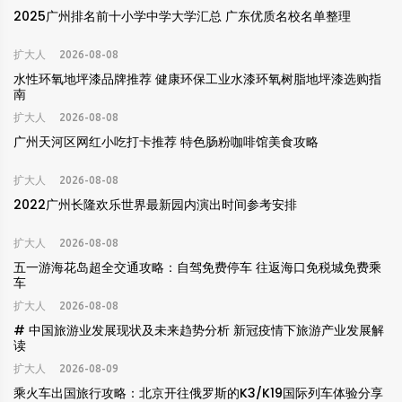
2025广州排名前十小学中学大学汇总 广东优质名校名单整理
扩大人
2026-08-08
水性环氧地坪漆品牌推荐 健康环保工业水漆环氧树脂地坪漆选购指
南
扩大人
2026-08-08
广州天河区网红小吃打卡推荐 特色肠粉咖啡馆美食攻略
扩大人
2026-08-08
2022广州长隆欢乐世界最新园内演出时间参考安排
扩大人
2026-08-08
五一游海花岛超全交通攻略：自驾免费停车 往返海口免税城免费乘
车
扩大人
2026-08-08
# 中国旅游业发展现状及未来趋势分析 新冠疫情下旅游产业发展解
读
扩大人
2026-08-09
乘火车出国旅行攻略：北京开往俄罗斯的K3/K19国际列车体验分享