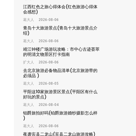
江西红色之旅心得体会(红色旅游心得体
会感想)
葛大人
2026-08-06
青岛十大旅游景点(青岛十大旅游景点介
绍)
葛大人
2026-08-06
靖江钟楼广场游玩攻略：市中心古迹荟萃
的明清文物景区打卡指南
扩大人
2026-08-06
去北京旅游必备物品清单(北京旅游带的
必须品 )
葛大人
2026-08-05
平阳这10家旅游景区景点(平阳区有什么
好玩的景点)
葛大人
2026-08-04
铂爵旅拍好吗(铂爵旅游婚纱摄影怎么样
)
葛大人
2026-08-06
夜袭宾县二龙山(宾县二龙山旅游攻略)