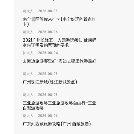
葛大人
2026-08-03
南宁景区等你来打卡(南宁好玩的景点打
卡)
葛大人
2026-08-06
2021广州长隆五一入园游玩须知 健康码
身份证明及购票预约要求
扩大人
2026-08-04
去海边旅游哪里好-海边去哪里旅游最好
葛大人
2026-08-03
广州珠江新城(珠江新城景点)
葛大人
2026-08-03
三亚旅游攻略三亚旅游攻略自由行-三亚
自驾游攻略
葛大人
2026-08-06
广东到西藏旅游攻略(广州 西藏旅游)