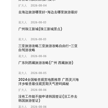
扩大人
2026-08-04
去海边旅游哪里好-海边去哪里旅游最好
葛大人
2026-08-03
广州珠江新城(珠江新城景点)
葛大人
2026-08-03
三亚旅游攻略三亚旅游攻略自由行-三亚
自驾游攻略
葛大人
2026-08-06
广东到西藏旅游攻略(广州 西藏旅游)
葛大人
2026-08-05
2024全国银杏观赏地图推荐 广西灵川海
洋乡银杏最佳观赏期天气密码揭秘
扩大人
2026-08-06
没有工作能不能申请韩国签证(没工作去
韩国旅游签证)
葛大人
2026-08-06