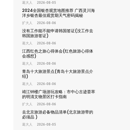
葛大人
2026-08-05
2024全国银杏观赏地图推荐 广西灵川海
洋乡银杏最佳观赏期天气密码揭秘
扩大人
2026-08-06
没有工作能不能申请韩国签证(没工作去
韩国旅游签证)
葛大人
2026-08-06
江西红色之旅心得体会(红色旅游心得体
会感想)
葛大人
2026-08-06
青岛十大旅游景点(青岛十大旅游景点介
绍)
葛大人
2026-08-06
靖江钟楼广场游玩攻略：市中心古迹荟萃
的明清文物景区打卡指南
扩大人
2026-08-06
去北京旅游必备物品清单(北京旅游带的
必须品 )
葛大人
2026-08-05