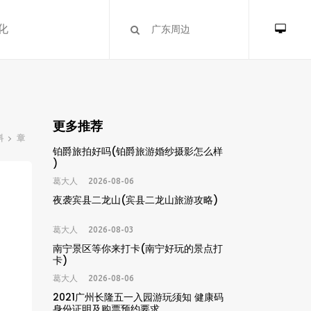
化
更多推荐
料
章
铂爵旅拍好吗(铂爵旅游婚纱摄影怎么样
)
葛大人
2026-08-06
夜袭宾县二龙山(宾县二龙山旅游攻略)
葛大人
2026-08-03
南宁景区等你来打卡(南宁好玩的景点打
卡)
葛大人
2026-08-06
2021广州长隆五一入园游玩须知 健康码
身份证明及购票预约要求