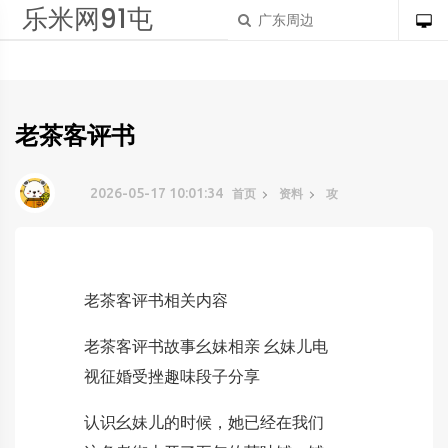
乐米网91屯
老茶客评书
2026-05-17 10:01:34
首页
资料
攻
老茶客评书相关内容
老茶客评书故事幺妹相亲 幺妹儿电
视征婚受挫趣味段子分享
认识幺妹儿的时候，她已经在我们