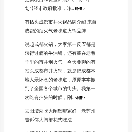
划”)经市政府批准，昨...
详情 >
有拈头成都市井火锅品牌介绍 来自
成都的烟火气老味道火锅品牌
说起成都火锅，大家第一反应都是
辣得过瘾的牛油锅，还有藏在老巷
子里的市井烟火气。今天要聊的有
拈头成都市井火锅，就是把成都本
地人最怀念的老味道，原原本本搬
到了全国各个城市的街头。我第一
次吃有拈头的时候，刚...
详情 >
去阳澄湖吃大闸蟹哪家好，老苏州
告诉你大闸蟹花式吃法