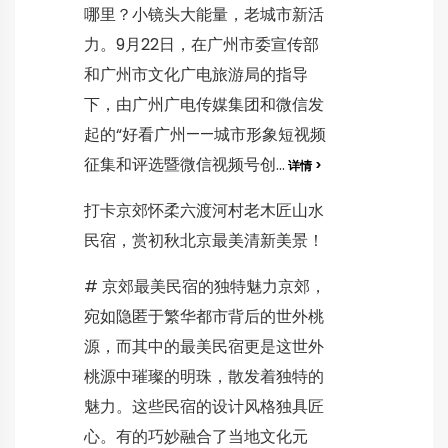
哪里？小镜头大能量，老城市新活
力。9月22日，在广州市委宣传部
和广州市文化广电旅游局的指导
下，由广州广电传媒集团和微信发
起的“好看广州——城市形象短视频
征集和评选暨微信视频号创...
详情 >
打卡京郊怀柔六渡河村老木匠山水
民宿，赏初秋北京最美清新美景！
# 京郊最美民宿的独特魅力京郊，
宛如隐匿于繁华都市背后的世外桃
源，而其中的最美民宿更是这世外
桃源中璀璨的明珠，散发着独特的
魅力。这些民宿的设计风格独具匠
心。有的巧妙融合了当地文化元