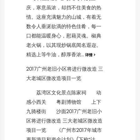
庆，寒意虽浓，却挡不住美食的热
情。这座充满魅力的山城，有着无
数令人垂涎欲滴的特色佳肴，每一
口都能温暖身心，慰藉灵魂。椒典
老火锅，以其现炒锅底闻名遐迩。
精选上等牛油，醇厚香浓...
详情 >
2017广州老旧小区将进行微改造 三
大老城区微改造项目一览
荔湾区文化景点陈家祠 动
感小西关 粤剧博物馆 上下
九骑楼街 沙面2017广州老旧小
区将进行微改造 三大老城区微改造
项目一览 《广州市2017年城市
更新项目和资金计划》(下称“计