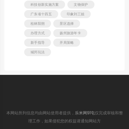
科技创新实施方案
文物保护
广东省十四五
印象刘三姐
桂林阳朔
景区选择
办理方式
扬州旅游年卡
新手指导
开局策略
城邦玩法
本网站所列信息均由网站使用者提供，
乐米网91屯
仅完成审核和整
理工作，如果侵犯您的权益请通知网站方